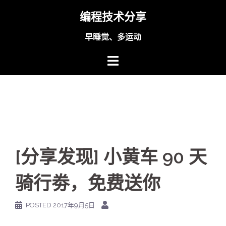
Skip
编程技术分享
to
content
早睡觉、多运动
[分享发现] 小黄车 90 天
骑行劵，免费送你
POSTED
2017年9月5日