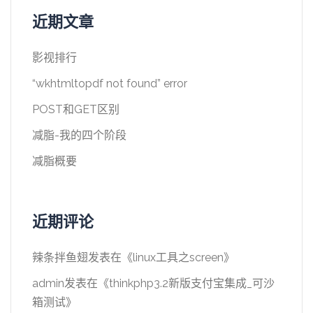
近期文章
影视排行
“wkhtmltopdf not found” error
POST和GET区别
减脂-我的四个阶段
减脂概要
近期评论
辣条拌鱼翅
发表在《
linux工具之screen
》
admin
发表在《
thinkphp3.2新版支付宝集成_可沙
箱测试
》