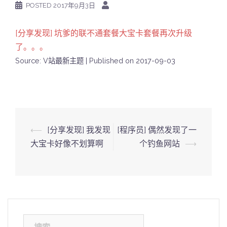
POSTED
2017年9月3日
[分享发现] 坑爹的联不通套餐大宝卡套餐再次升级
了。。。
Source: V站最新主题
Published on 2017-09-03
Post
⟵
[分享发现] 我发现
[程序员] 偶然发现了一
navigation
大宝卡好像不划算啊
个钓鱼网站
⟶
搜