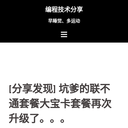
Skip
编程技术分享
to
content
早睡觉、多运动
[分享发现] 坑爹的联不
通套餐大宝卡套餐再次
升级了。。。