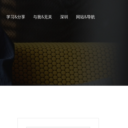
学习&分享
与我&无关
深圳
网站&导航