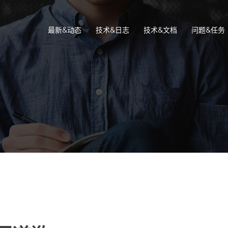
最新&动态
技术&日志
技术&文档
问题&任务