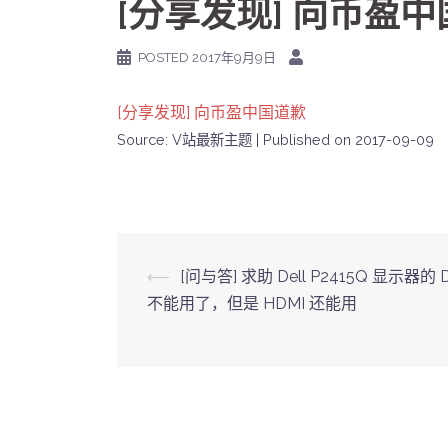
[分享发现] 向币盈
POSTED
2017年9月9日
[分享发现] 向币盈中国道歉
Source: V站最新主题
Published on 2017-09-09
Post
⟵
[问与答] 求助 Dell P2415Q 显示器的 
不能用了，但是 HDMI 还能用
navigation