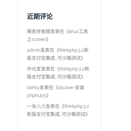
近期评论
辣条拌鱼翅
发表在《
linux工具
之screen
》
admin
发表在《
thinkphp3.2新
版支付宝集成_可沙箱测试
》
许元发
发表在《
thinkphp3.2新
版支付宝集成_可沙箱测试
》
bertly
发表在《
docker-安装
phphub5
》
一米八六
发表在《
thinkphp3.2
新版支付宝集成_可沙箱测试
》