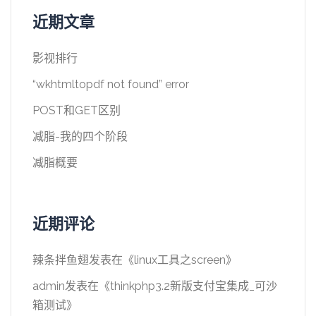
近期文章
影视排行
“wkhtmltopdf not found” error
POST和GET区别
减脂-我的四个阶段
减脂概要
近期评论
辣条拌鱼翅
发表在《
linux工具之screen
》
admin
发表在《
thinkphp3.2新版支付宝集成_可沙
箱测试
》