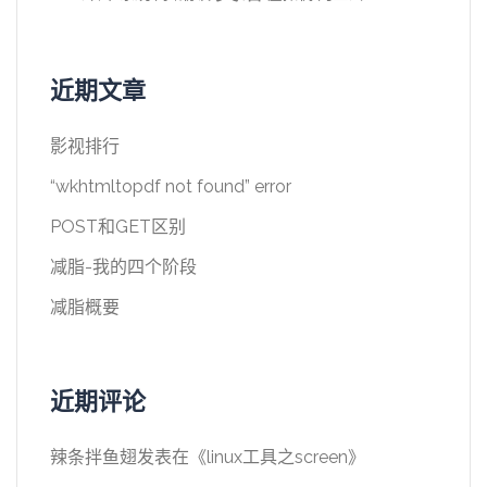
近期文章
影视排行
“wkhtmltopdf not found” error
POST和GET区别
减脂-我的四个阶段
减脂概要
近期评论
辣条拌鱼翅
发表在《
linux工具之screen
》