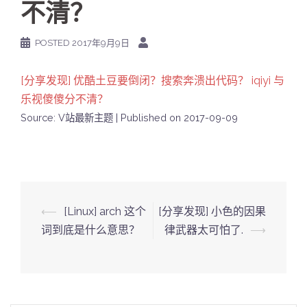
不清？
POSTED
2017年9月9日
[分享发现] 优酷土豆要倒闭？搜索奔溃出代码？ iqiyi 与
乐视傻傻分不清？
Source: V站最新主题
Published on 2017-09-09
Post
⟵
[Linux] arch 这个
[分享发现] 小色的因果
navigation
词到底是什么意思？
律武器太可怕了.
⟶