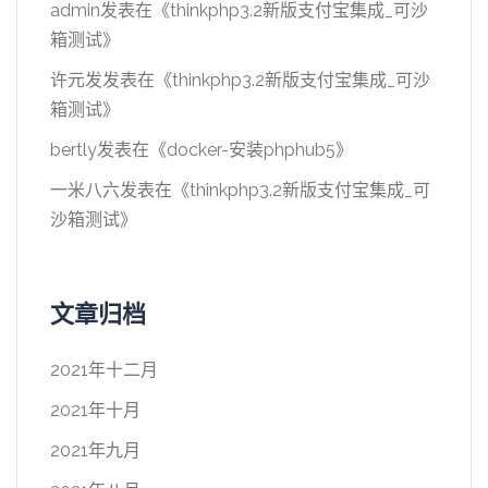
admin
发表在《
thinkphp3.2新版支付宝集成_可沙
箱测试
》
许元发
发表在《
thinkphp3.2新版支付宝集成_可沙
箱测试
》
bertly
发表在《
docker-安装phphub5
》
一米八六
发表在《
thinkphp3.2新版支付宝集成_可
沙箱测试
》
文章归档
2021年十二月
2021年十月
2021年九月