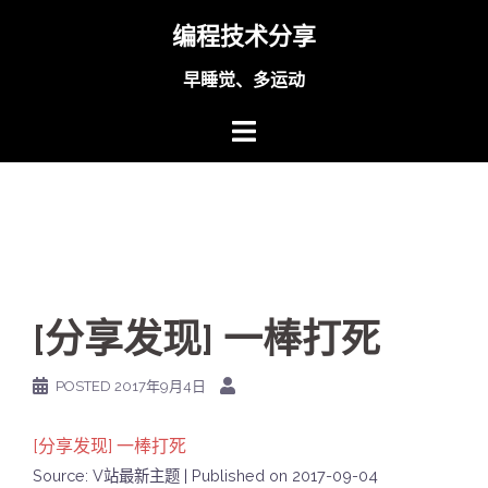
Skip
编程技术分享
to
content
早睡觉、多运动
[分享发现] 一棒打死
POSTED
2017年9月4日
[分享发现] 一棒打死
Source: V站最新主题
Published on 2017-09-04