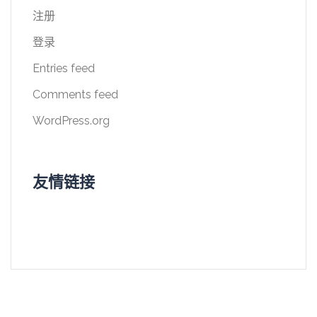
注册
登录
Entries feed
Comments feed
WordPress.org
友情链接