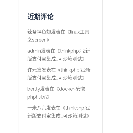
近期评论
辣条拌鱼翅
发表在《
linux工具
之screen
》
admin
发表在《
thinkphp3.2新
版支付宝集成_可沙箱测试
》
许元发
发表在《
thinkphp3.2新
版支付宝集成_可沙箱测试
》
bertly
发表在《
docker-安装
phphub5
》
一米八六
发表在《
thinkphp3.2
新版支付宝集成_可沙箱测试
》