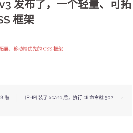
css v3 发布了，一个轻量、可拓
S 框架
、可拓展、移动端优先的 CSS 框架
88 啦
[PHP] 装了 xcahe 后，执行 cli 命令就 502
⟶