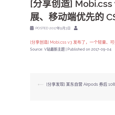
[分享创造] Mobi.
展、移动端优先的 CS
POSTED
2017年9月3日
[分享创造] Mobi.css v3 发布了，一个轻量
Source: V站最新主题
Published on 2017-09-04
Post
⟵
[分享发现] 某东自营 Airpods 券后 10
navigation