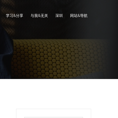
学习&分享
与我&无关
深圳
网站&导航