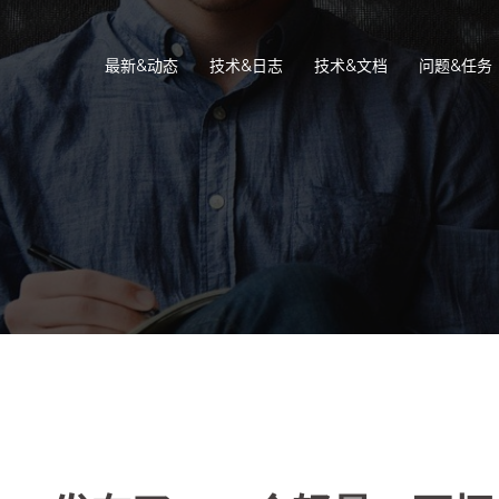
最新&动态
技术&日志
技术&文档
问题&任务