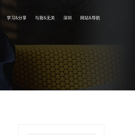
学习&分享
与我&无关
深圳
网站&导航