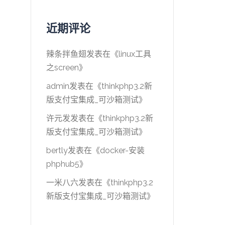
近期评论
辣条拌鱼翅
发表在《
linux工具
之screen
》
admin
发表在《
thinkphp3.2新
版支付宝集成_可沙箱测试
》
许元发
发表在《
thinkphp3.2新
版支付宝集成_可沙箱测试
》
bertly
发表在《
docker-安装
phphub5
》
一米八六
发表在《
thinkphp3.2
新版支付宝集成_可沙箱测试
》