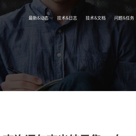
最新&动态
技术&日志
技术&文档
问题&任务