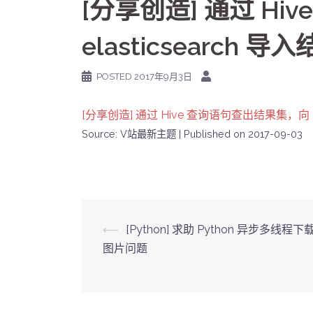
[分享创造] 通过 H
elasticsearch
POSTED
2017年9月3日
[分享创造] 通过 Hive 查询语句查出结果集，向 e
Source: V站最新主题
Published on 2017-09-03
Post
⟵
[Python] 求助 Python 异步多线程
图片问题
navigation