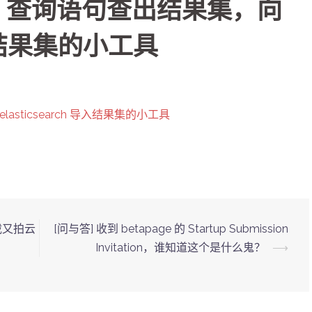
ive 查询语句查出结果集，向
 导入结果集的小工具
lasticsearch 导入结果集的小工具
下载又拍云
[问与答] 收到 betapage 的 Startup Submission
Invitation，谁知道这个是什么鬼？
⟶