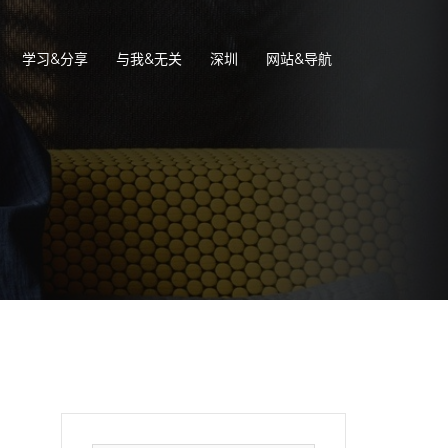
学习&分享
与我&无关
深圳
网站&导航