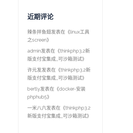
近期评论
辣条拌鱼翅
发表在《
linux工具
之screen
》
admin
发表在《
thinkphp3.2新
版支付宝集成_可沙箱测试
》
许元发
发表在《
thinkphp3.2新
版支付宝集成_可沙箱测试
》
bertly
发表在《
docker-安装
phphub5
》
一米八六
发表在《
thinkphp3.2
新版支付宝集成_可沙箱测试
》