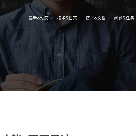
最新&动态
技术&日志
技术&文档
问题&任务