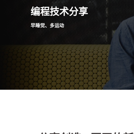
Skip
编程技术分享
to
content
早睡觉、多运动