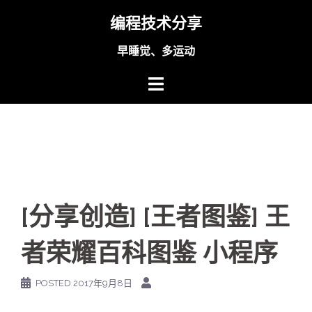
Skip
编程技术分享
to
content
早睡觉、多运动
[分享创造] [王者图鉴] 王
者荣耀百科图鉴 小程序
POSTED
2017年9月8日