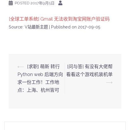
POSTED
2017年9月5日
[全球工单系统] Gmail 无法收到淘宝网账户验证码
Source: V站最新主题
Published on 2017-09-05
Post
⟵
[求职] 萌新 转行
[问与答] 有没有大佬帮
navigation
Python web 后端方向
看看这个游戏机装机单
求一份工作！工作地
⟶
点：上海、杭州皆可