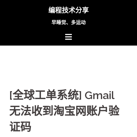
Skip
编程技术分享
to
content
早睡觉、多运动
[全球工单系统] Gmail
无法收到淘宝网账户验
证码