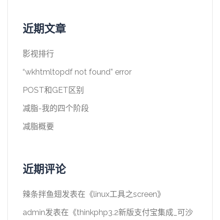
近期文章
影视排行
“wkhtmltopdf not found” error
POST和GET区别
减脂-我的四个阶段
减脂概要
近期评论
辣条拌鱼翅
发表在《
linux工具之screen
》
admin
发表在《
thinkphp3.2新版支付宝集成_可沙