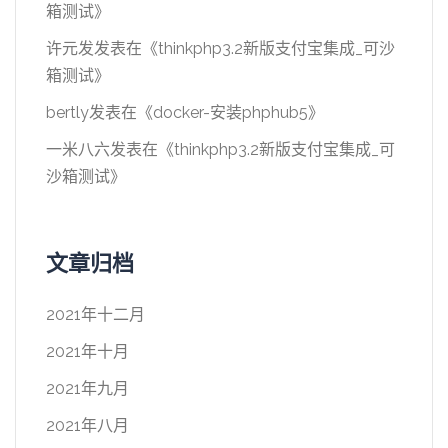
箱测试
》
许元发
发表在《
thinkphp3.2新版支付宝集成_可沙
箱测试
》
bertly
发表在《
docker-安装phphub5
》
一米八六
发表在《
thinkphp3.2新版支付宝集成_可
沙箱测试
》
文章归档
2021年十二月
2021年十月
2021年九月
2021年八月