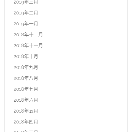
2019年三月
2019年二月
2019年一月
2018年十二月
2018年十一月
2018年十月
2018年九月
2018年八月
2018年七月
2018年六月
2018年五月
2018年四月