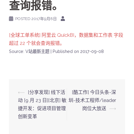
查询报错。
POSTED
2017年9月8日
[全球工单系统] 阿里云 QuickBI，数据集和工作表 字段
超过 22 个就会查询报错。
Source: V站最新主题
Published on 2017-09-08
Post
⟵
[分享发现] 线下活
[酷工作] 今日头条-深
navigation
动 [9 月 23 日][北京] 敏
圳-技术工程师/leader
捷开发：促进项目管理
岗位大放送
⟶
创新变革