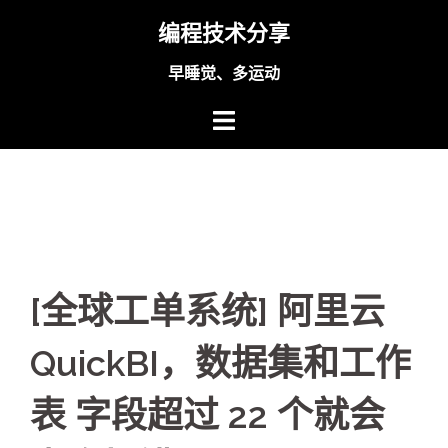
Skip
编程技术分享
to
content
早睡觉、多运动
[全球工单系统] 阿里云
QuickBI，数据集和工作
表 字段超过 22 个就会