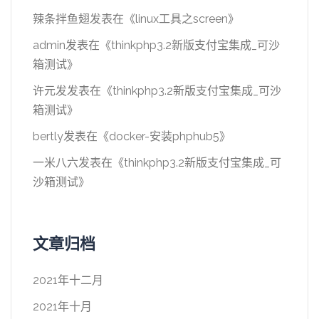
辣条拌鱼翅
发表在《
linux工具之screen
》
admin
发表在《
thinkphp3.2新版支付宝集成_可沙
箱测试
》
许元发
发表在《
thinkphp3.2新版支付宝集成_可沙
箱测试
》
bertly
发表在《
docker-安装phphub5
》
一米八六
发表在《
thinkphp3.2新版支付宝集成_可
沙箱测试
》
文章归档
2021年十二月
2021年十月