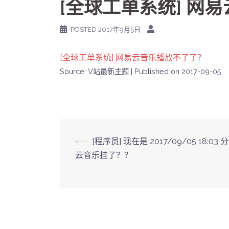
[全球工单系统] 网
POSTED
2017年9月5日
[全球工单系统] 网易云音乐播放不了了？
Source: V站最新主题
Published on 2017-09-05
Post
⟵
[程序员] 现在是 2017/09/05 18:03
云音乐挂了？？
navigation