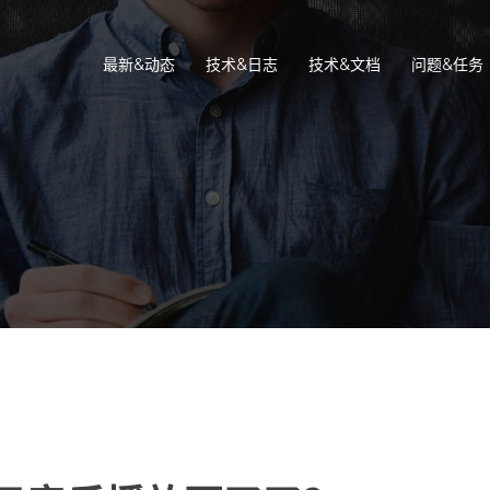
最新&动态
技术&日志
技术&文档
问题&任务