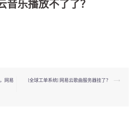
易云音乐播放不了了？
 分，网易
[全球工单系统] 网易云歌曲服务器挂了？
⟶