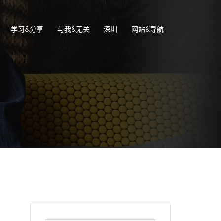
学习&分享
与我&无关
深圳
网站&导航