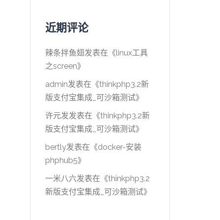
近期评论
辣条拌鱼翅
发表在《
linux工具
之screen
》
admin
发表在《
thinkphp3.2新
版支付宝集成_可沙箱测试
》
许元发
发表在《
thinkphp3.2新
版支付宝集成_可沙箱测试
》
bertly
发表在《
docker-安装
phphub5
》
一米八六
发表在《
thinkphp3.2
新版支付宝集成_可沙箱测试
》