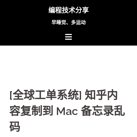
Skip
编程技术分享
to
content
早睡觉、多运动
[全球工单系统] 知乎内
容复制到 Mac 备忘录乱
码