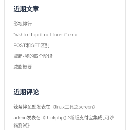
近期文章
影视排行
“wkhtmltopdf not found” error
POST和GET区别
减脂-我的四个阶段
减脂概要
近期评论
辣条拌鱼翅
发表在《
linux工具之screen
》
admin
发表在《
thinkphp3.2新版支付宝集成_可沙
箱测试
》