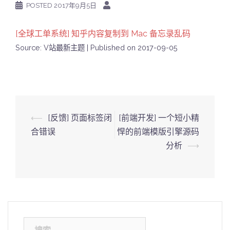
POSTED
2017年9月5日
[全球工单系统] 知乎内容复制到 Mac 备忘录乱码
Source: V站最新主题
Published on 2017-09-05
Post
⟵
[反馈] 页面标签闭
[前端开发] 一个短小精
navigation
合错误
悍的前端模版引擎源码
分析
⟶
搜