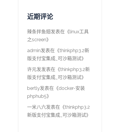
近期评论
辣条拌鱼翅
发表在《
linux工具
之screen
》
admin
发表在《
thinkphp3.2新
版支付宝集成_可沙箱测试
》
许元发
发表在《
thinkphp3.2新
版支付宝集成_可沙箱测试
》
bertly
发表在《
docker-安装
phphub5
》
一米八六
发表在《
thinkphp3.2
新版支付宝集成_可沙箱测试
》