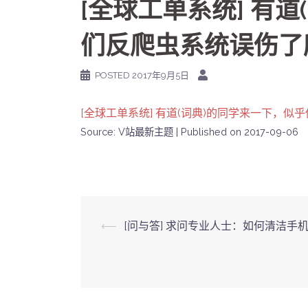
[全球工单系统] 有
们反爬虫系统误伤了所有
POSTED
2017年9月5日
[全球工单系统] 有道(词典)的同学来一下，似乎
Source: V站最新主题
Published on 2017-09-06
Post
⟵
[问与答] 求问专业人士：如何清洁手
navigation