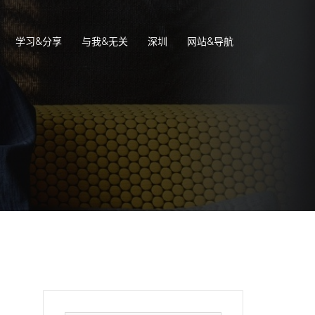
学习&分享
与我&无关
深圳
网站&导航