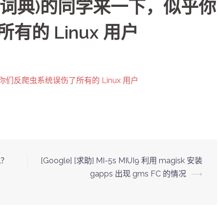
道(词典)的同学来一下，似乎你
的 Linux 用户
你们反爬虫系统误伤了所有的 Linux 用户
机？
[Google] [求助] MI-5s MIUI9 利用 magisk 安装
gapps 出现 gms FC 的情况
⟶