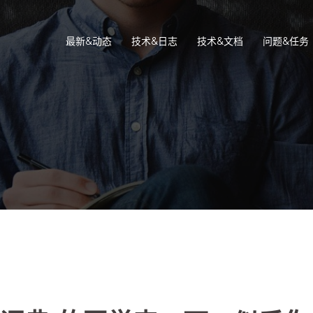
最新&动态
技术&日志
技术&文档
问题&任务