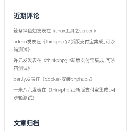
近期评论
辣条拌鱼翅
发表在《
linux工具之screen
》
admin
发表在《
thinkphp3.2新版支付宝集成_可沙
箱测试
》
许元发
发表在《
thinkphp3.2新版支付宝集成_可沙
箱测试
》
bertly
发表在《
docker-安装phphub5
》
一米八六
发表在《
thinkphp3.2新版支付宝集成_可
沙箱测试
》
文章归档