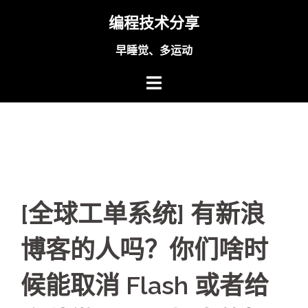
Skip
编程技术分享
to
content
早睡觉、多运动
[全球工单系统] 有新浪
博客的人吗？你们啥时
候能取消 Flash 或者给