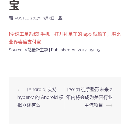
宝
POSTED
2017年9月3日
[全球工单系统] 手机一打开拜单车的 app 就热了，堪比
业界毒瘤支付宝
Source: V站最新主题
Published on 2017-09-03
Post
⟵
[Android] 支持
[2017] 徒手整形未来 2
navigation
hyper-v 的 Android 模
年内将会成为美容行业
拟器还有么
主流项目
⟶