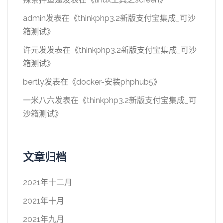
admin
发表在《
thinkphp3.2新版支付宝集成_可沙
箱测试
》
许元发
发表在《
thinkphp3.2新版支付宝集成_可沙
箱测试
》
bertly
发表在《
docker-安装phphub5
》
一米八六
发表在《
thinkphp3.2新版支付宝集成_可
沙箱测试
》
文章归档
2021年十二月
2021年十月
2021年九月