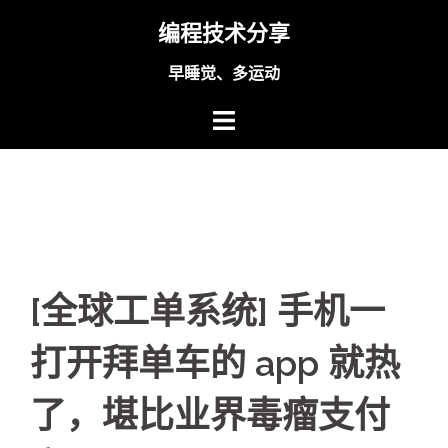
Skip
编程技术分享
to
content
早睡觉、多运动
[全球工单系统] 手机一
打开拜单车的 app 就热
了，堪比业界毒瘤支付