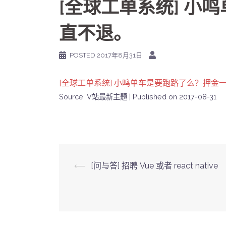
[全球工单系统] 小
直不退。
POSTED
2017年8月31日
[全球工单系统] 小鸣单车是要跑路了么？押金
Source: V站最新主题
Published on 2017-08-31
Post
⟵
[问与答] 招聘 Vue 或者 react native
navigation