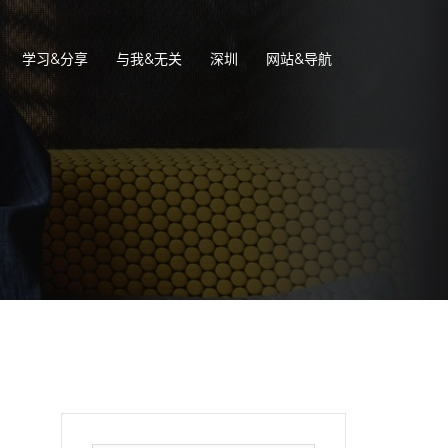
学习&分享
与我&无关
深圳
网站&导航