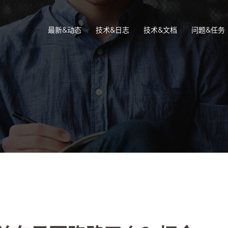
最新&动态
技术&日志
技术&文档
问题&任务