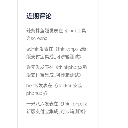
近期评论
辣条拌鱼翅
发表在《
linux工具
之screen
》
admin
发表在《
thinkphp3.2新
版支付宝集成_可沙箱测试
》
许元发
发表在《
thinkphp3.2新
版支付宝集成_可沙箱测试
》
bertly
发表在《
docker-安装
phphub5
》
一米八六
发表在《
thinkphp3.2
新版支付宝集成_可沙箱测试
》