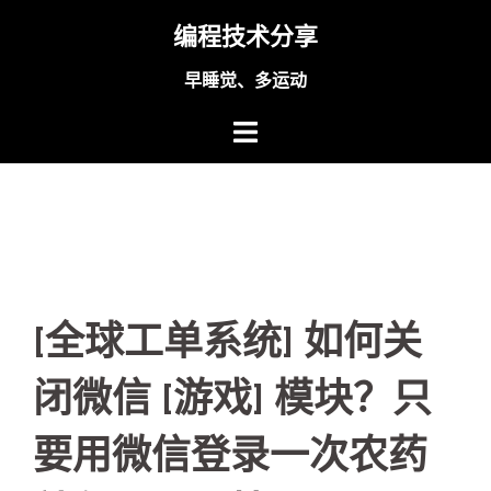
Skip
编程技术分享
to
content
早睡觉、多运动
[全球工单系统] 如何关
闭微信 [游戏] 模块？只
要用微信登录一次农药