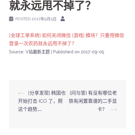
就永远甩不掉了？
POSTED
2017年9月5日
[全球工单系统] 如何关闭微信 [游戏] 模块？只要用微信
登录一次农药就永远甩不掉了？
Source: V站最新主题
Published on 2017-09-05
Post
⟵
[分享发现] 韩国也
[问与答] 有没有哪位老
navigation
开始打击 ICO 了，照
铁有闲置靠谱的二手显
这个趋势……
卡？
⟶