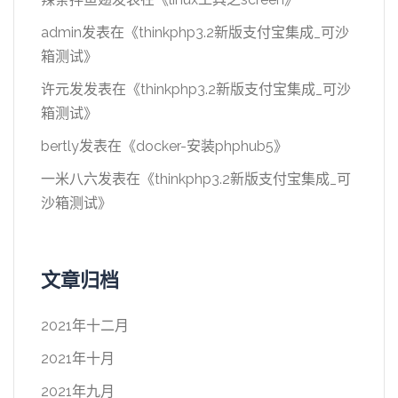
admin
发表在《
thinkphp3.2新版支付宝集成_可沙
箱测试
》
许元发
发表在《
thinkphp3.2新版支付宝集成_可沙
箱测试
》
bertly
发表在《
docker-安装phphub5
》
一米八六
发表在《
thinkphp3.2新版支付宝集成_可
沙箱测试
》
文章归档
2021年十二月
2021年十月
2021年九月