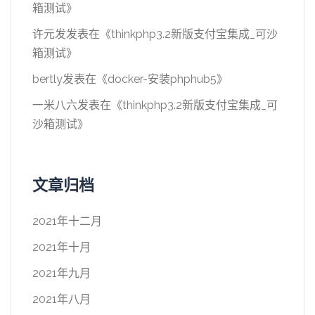
箱测试
》
许元发
发表在《
thinkphp3.2新版支付宝集成_可沙
箱测试
》
bertly
发表在《
docker-安装phphub5
》
一米八六
发表在《
thinkphp3.2新版支付宝集成_可
沙箱测试
》
文章归档
2021年十二月
2021年十月
2021年九月
2021年八月