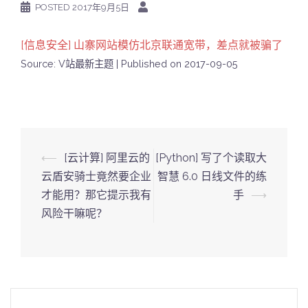
POSTED
2017年9月5日
[信息安全] 山寨网站模仿北京联通宽带，差点就被骗了
Source: V站最新主题
Published on 2017-09-05
Post
⟵
[云计算] 阿里云的
[Python] 写了个读取大
navigation
云盾安骑士竟然要企业
智慧 6.0 日线文件的练
才能用？那它提示我有
手
⟶
风险干嘛呢？