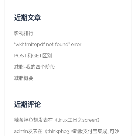
近期文章
影视排行
“wkhtmltopdf not found” error
POST和GET区别
减脂-我的四个阶段
减脂概要
近期评论
辣条拌鱼翅
发表在《
linux工具之screen
》
admin
发表在《
thinkphp3.2新版支付宝集成_可沙