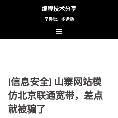
Skip
编程技术分享
to
content
早睡觉、多运动
[信息安全] 山寨网站模
仿北京联通宽带，差点
就被骗了