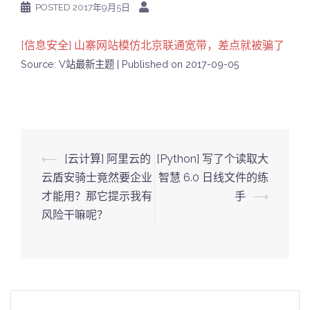
POSTED
2017年9月5日
[信息安全] 山寨网站模仿北京联通宽带，差点就被骗了
Source: V站最新主题
Published on 2017-09-05
Post
⟵
[云计算] 阿里云的
[Python] 写了个读取大
navigation
云盾安骑士竟然要企业
智慧 6.0 日线文件的练
才能用？那它提示我有
手
⟶
风险干嘛呢？