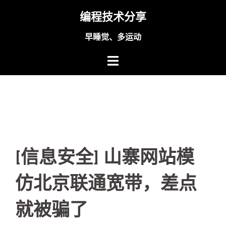
Skip
编程技术分享
to
content
早睡觉、多运动
[信息安全] 山寨网站模
仿北京联通宽带，差点
就被骗了