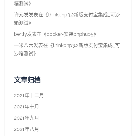
箱测试
》
许元发
发表在《
thinkphp3.2新版支付宝集成_可沙
箱测试
》
bertly
发表在《
docker-安装phphub5
》
一米八六
发表在《
thinkphp3.2新版支付宝集成_可
沙箱测试
》
文章归档
2021年十二月
2021年十月
2021年九月
2021年八月