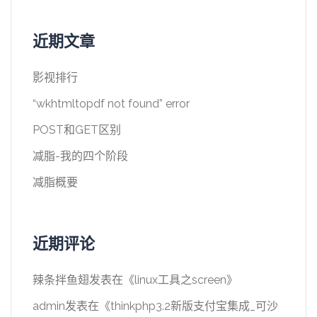
近期文章
影视排行
“wkhtmltopdf not found” error
POST和GET区别
减脂-我的四个阶段
减脂概要
近期评论
辣条拌鱼翅
发表在《
linux工具之screen
》
admin
发表在《
thinkphp3.2新版支付宝集成_可沙