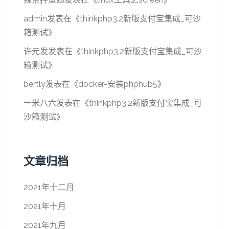
admin
发表在《
thinkphp3.2新版支付宝集成_可沙
箱测试
》
许元发
发表在《
thinkphp3.2新版支付宝集成_可沙
箱测试
》
bertly
发表在《
docker-安装phphub5
》
一米八六
发表在《
thinkphp3.2新版支付宝集成_可
沙箱测试
》
文章归档
2021年十二月
2021年十月
2021年九月