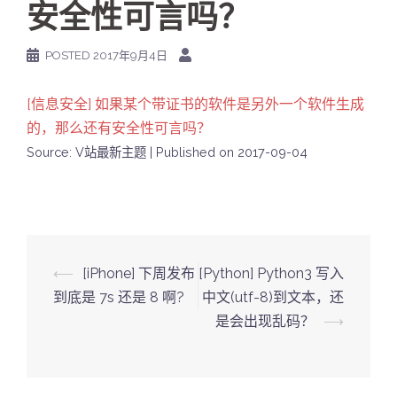
安全性可言吗？
POSTED
2017年9月4日
[信息安全] 如果某个带证书的软件是另外一个软件生成
的，那么还有安全性可言吗？
Source: V站最新主题
Published on 2017-09-04
Post
⟵
[iPhone] 下周发布
[Python] Python3 写入
navigation
到底是 7s 还是 8 啊?
中文(utf-8)到文本，还
是会出现乱码？
⟶