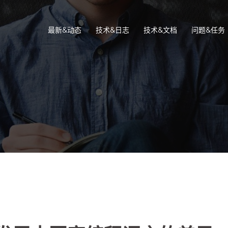
最新&动态
技术&日志
技术&文档
问题&任务