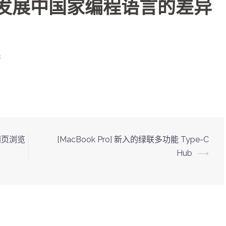
和发展中国家编程语言的差异
异
的网页浏览
[MacBook Pro] 新入的绿联多功能 Type-C
Hub
⟶