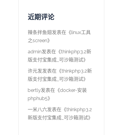
近期评论
辣条拌鱼翅
发表在《
linux工具
之screen
》
admin
发表在《
thinkphp3.2新
版支付宝集成_可沙箱测试
》
许元发
发表在《
thinkphp3.2新
版支付宝集成_可沙箱测试
》
bertly
发表在《
docker-安装
phphub5
》
一米八六
发表在《
thinkphp3.2
新版支付宝集成_可沙箱测试
》