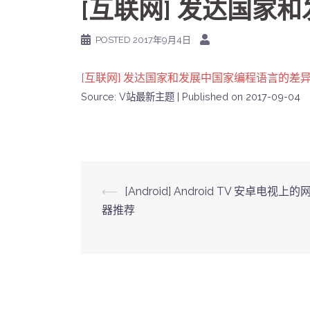
[互联网] 发达国家
POSTED
2017年9月4日
[互联网] 发达国家和发展中国家编程语言的差
Source: V站最新主题
Published on 2017-09-04
Post
⟵
[Android] Android TV 安卓电视上
器推荐
navigation