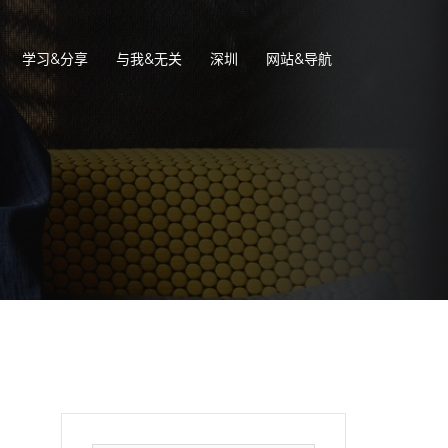
学习&分享
与我&无关
深圳
网站&导航