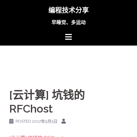
Skip
编程技术分享
to
content
早睡觉、多运动
[云计算] 坑钱的
RFChost
POSTED
2017年9月5日