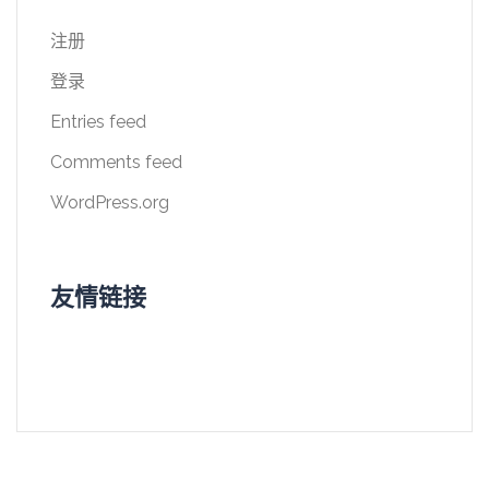
注册
登录
Entries feed
Comments feed
WordPress.org
友情链接