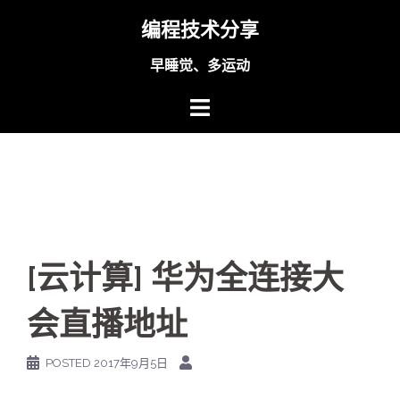
Skip
编程技术分享
to
content
早睡觉、多运动
[云计算] 华为全连接大
会直播地址
POSTED
2017年9月5日