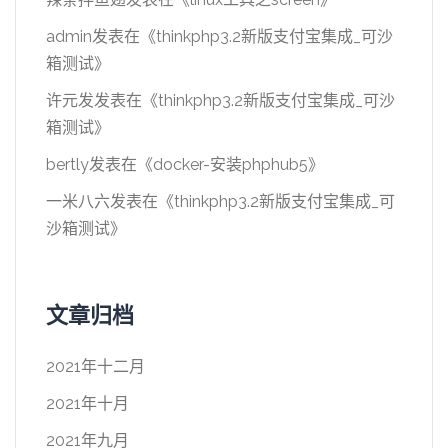
admin
发表在《
thinkphp3.2新版支付宝集成_可沙
箱测试
》
许元发
发表在《
thinkphp3.2新版支付宝集成_可沙
箱测试
》
bertly
发表在《
docker-安装phphub5
》
一米八六
发表在《
thinkphp3.2新版支付宝集成_可
沙箱测试
》
文章归档
2021年十二月
2021年十月
2021年九月