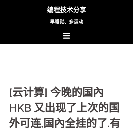
Skip
编程技术分享
to
content
早睡觉、多运动
[云计算] 今晚的国內
HKB 又出现了上次的国
外可连,国內全挂的了.有