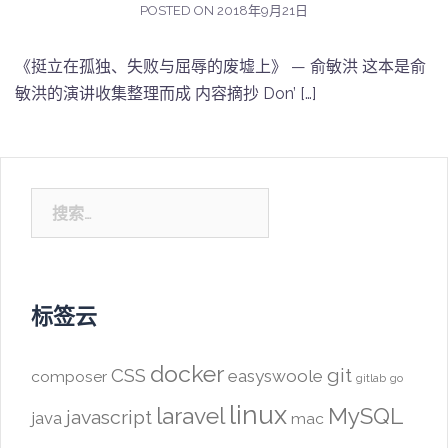
POSTED ON
2018年9月21日
《挺立在孤独、失败与屈辱的废墟上》 — 俞敏洪 这本是俞
敏洪的演讲收集整理而成 内容摘抄 Don’ […]
搜
索：
标签云
docker
CSS
git
easyswoole
composer
gitlab
go
linux
laravel
MySQL
javascript
java
mac