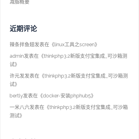
减脂概要
近期评论
辣条拌鱼翅
发表在《
linux工具之screen
》
admin
发表在《
thinkphp3.2新版支付宝集成_可沙箱测
试
》
许元发
发表在《
thinkphp3.2新版支付宝集成_可沙箱测
试
》
bertly
发表在《
docker-安装phphub5
》
一米八六
发表在《
thinkphp3.2新版支付宝集成_可沙箱
测试
》