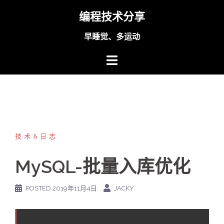
Skip
编程技术分享
to
content
早睡觉、多运动
技术&日志
MySQL-批量入库优化
POSTED
2019年11月4日
JACKY