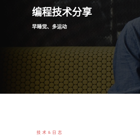
Skip
编程技术分享
to
content
早睡觉、多运动
技术&日志