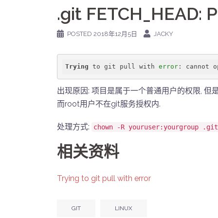
.git FETCH_HEAD: P
POSTED
2018年12月5日
JACKY
Trying
 to git pull with 
error
出现原因: 项目是属于一个普通用户的权限, 但是用了roo
而root用户不在git服务授权内.
处理方式:
chown -R youruser:yourgroup .git
相关资料
Trying to git pull with error
GIT
LINUX