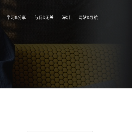
学习&分享
与我&无关
深圳
网站&导航