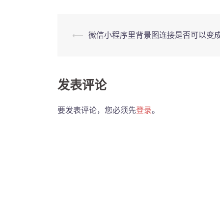
Post
⟵
微信小程序里背景图连接是否可以变成
navigation
发表评论
要发表评论，您必须先
登录
。