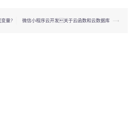
变量?
微信小程序云开发关于云函数和云数据库
⟶