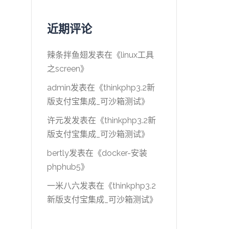
近期评论
辣条拌鱼翅
发表在《
linux工具
之screen
》
admin
发表在《
thinkphp3.2新
版支付宝集成_可沙箱测试
》
许元发
发表在《
thinkphp3.2新
版支付宝集成_可沙箱测试
》
bertly
发表在《
docker-安装
phphub5
》
一米八六
发表在《
thinkphp3.2
新版支付宝集成_可沙箱测试
》