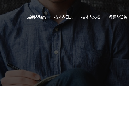
最新&动态
技术&日志
技术&文档
问题&任务