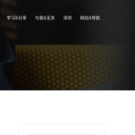
学习&分享
与我&无关
深圳
网站&导航