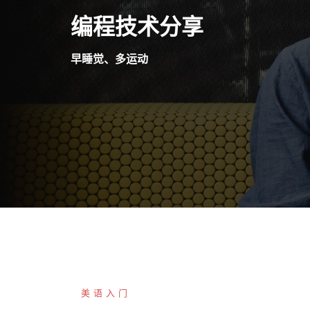
Skip
编程技术分享
to
content
早睡觉、多运动
美语入门