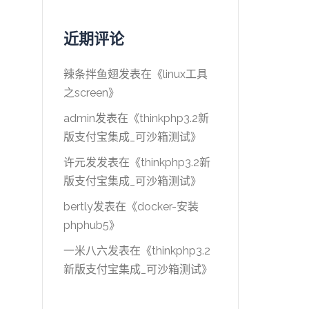
近期评论
辣条拌鱼翅
发表在《
linux工具
之screen
》
admin
发表在《
thinkphp3.2新
版支付宝集成_可沙箱测试
》
许元发
发表在《
thinkphp3.2新
版支付宝集成_可沙箱测试
》
bertly
发表在《
docker-安装
phphub5
》
一米八六
发表在《
thinkphp3.2
新版支付宝集成_可沙箱测试
》