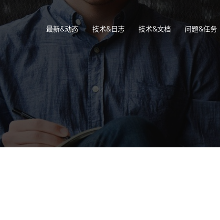
最新&动态
技术&日志
技术&文档
问题&任务