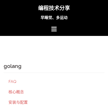
Skip
编程技术分享
to
content
早睡觉、多运动
golang
FAQ
核心概念
安装与配置