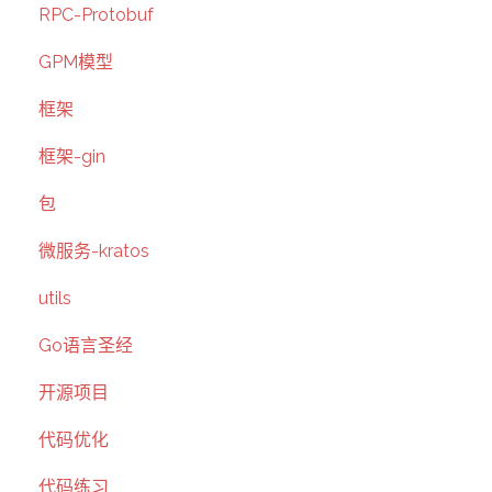
RPC-Protobuf
GPM模型
框架
框架-gin
包
微服务-kratos
utils
Go语言圣经
开源项目
代码优化
代码练习