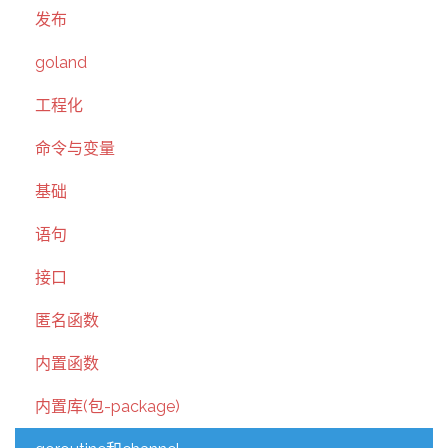
发布
goland
工程化
命令与变量
基础
语句
接口
匿名函数
内置函数
内置库(包-package)