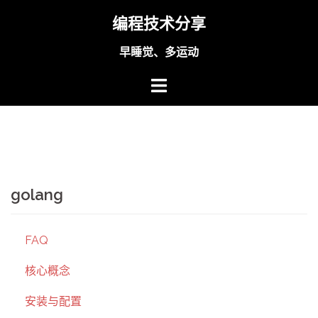
Skip
编程技术分享
to
content
早睡觉、多运动
golang
FAQ
核心概念
安装与配置