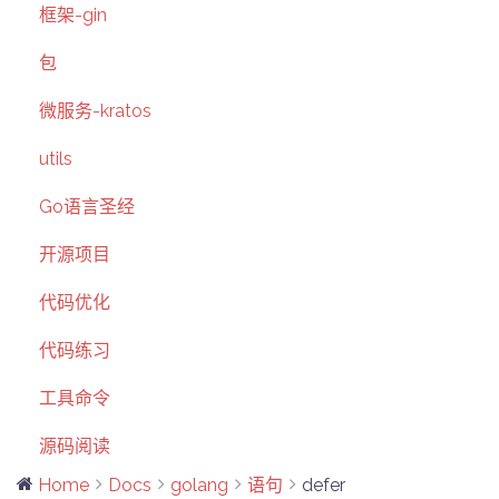
框架-gin
包
微服务-kratos
utils
Go语言圣经
开源项目
代码优化
代码练习
工具命令
源码阅读
Home
Docs
golang
语句
defer