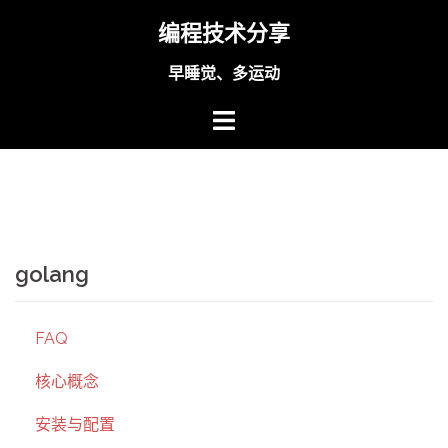
Skip
编程技术分享
to
content
早睡觉、多运动
golang
FAQ
核心概念
安装与配置