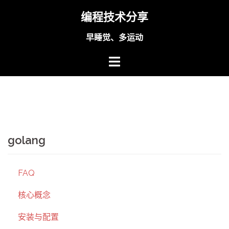
Skip
编程技术分享
to
content
早睡觉、多运动
golang
FAQ
核心概念
安装与配置