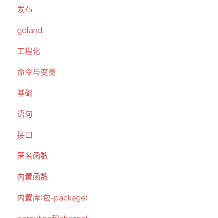
发布
goland
工程化
命令与变量
基础
语句
接口
匿名函数
内置函数
内置库(包-package)