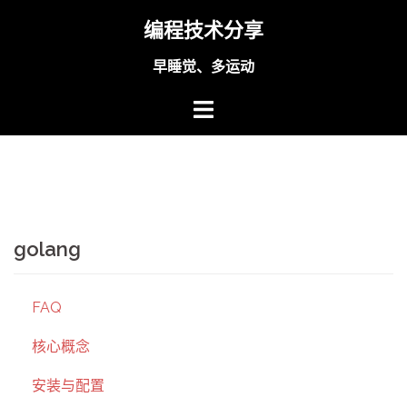
Skip
编程技术分享
to
content
早睡觉、多运动
golang
FAQ
核心概念
安装与配置