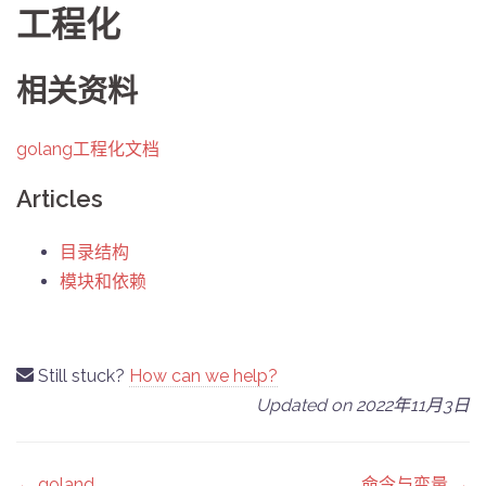
工程化
相关资料
golang工程化文档
Articles
目录结构
模块和依赖
Still stuck?
How can we help?
Updated on 2022年11月3日
Doc
← goland
命令与变量 →