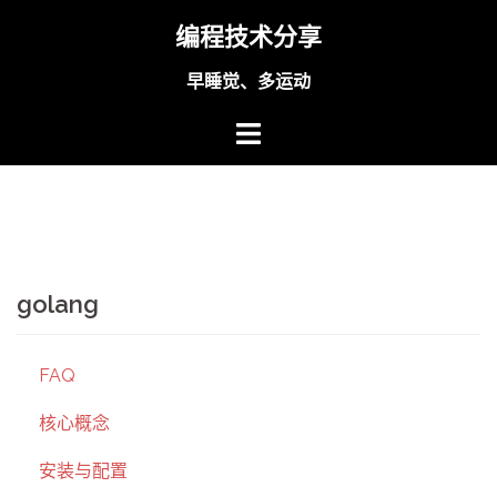
Skip
编程技术分享
to
content
早睡觉、多运动
golang
FAQ
核心概念
安装与配置