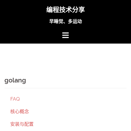
Skip
编程技术分享
to
content
早睡觉、多运动
golang
FAQ
核心概念
安装与配置