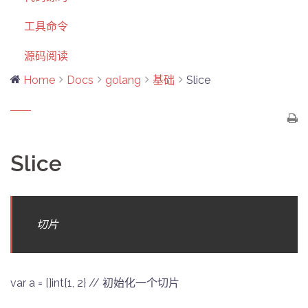
工具命令
源码阅读
Home
Docs
golang
基础
Slice
Slice
切片
var a = []int{1, 2} // 初始化一个切片