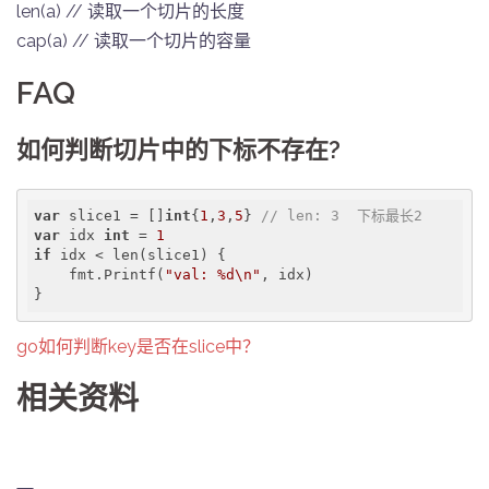
len(a) // 读取一个切片的长度
cap(a) // 读取一个切片的容量
FAQ
如何判断切片中的下标不存在?
var
 slice1 = []
int
{
1
,
3
,
5
} 
// len: 3  下标最长2
var
 idx 
int
 = 
1
if
 idx < len(slice1) {

    fmt.Printf(
"val: %d\n"
, idx)

}
go如何判断key是否在slice中？
相关资料