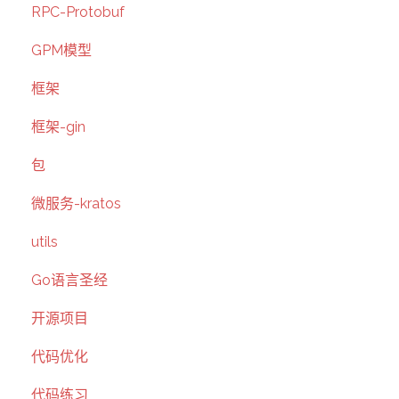
RPC-Protobuf
GPM模型
框架
框架-gin
包
微服务-kratos
utils
Go语言圣经
开源项目
代码优化
代码练习