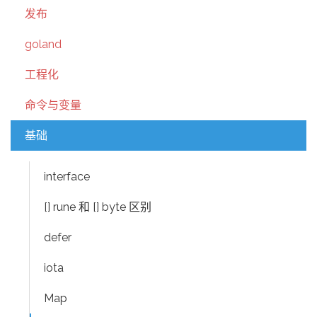
发布
goland
工程化
命令与变量
基础
interface
[] rune 和 [] byte 区别
defer
iota
Map