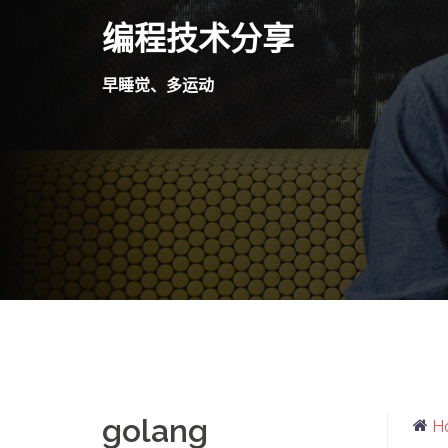
Skip
编程技术分享
to
content
早睡觉、多运动
golang
H