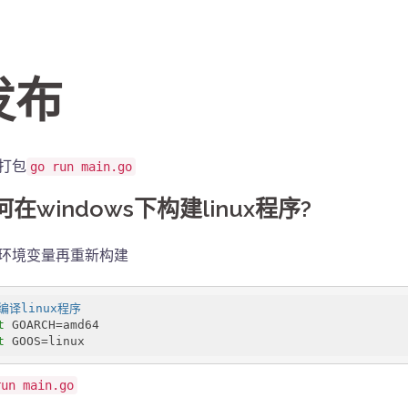
发布
打包
go run main.go
何在windows下构建linux程序?
环境变量再重新构建
 编译linux程序
t
t
 GOOS=linux
run main.go