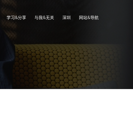
学习&分享
与我&无关
深圳
网站&导航