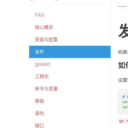
FAQ
核心概念
安装与配置
发布
构建
如
goland
工程化
设置
命令与变量
#
基础
se
se
语句
go 
接口