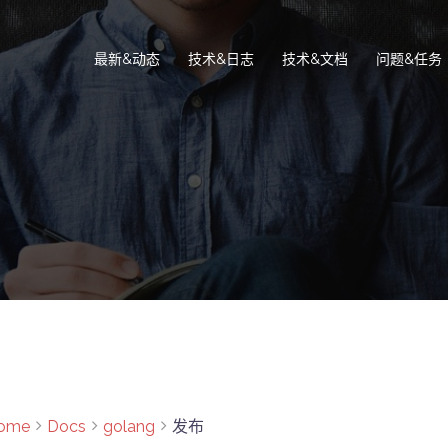
最新&动态
技术&日志
技术&文档
问题&任务
ome
Docs
golang
发布