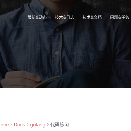
最新&动态
技术&日志
技术&文档
问题&任务
ome
Docs
golang
代码练习