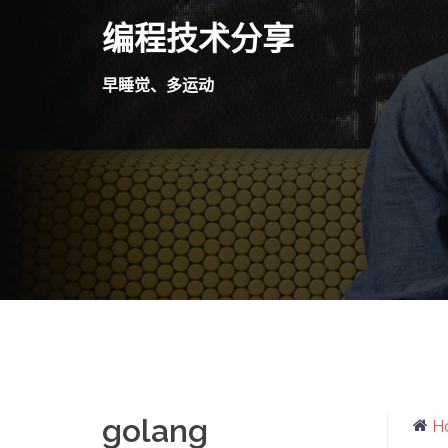
Skip
编程技术分享
to
content
早睡觉、多运动
golang
H