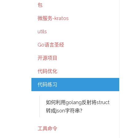
包
微服务-kratos
utils
Go语言圣经
开源项目
代码优化
代码练习
如何利用golang反射将struct
转成json字符串？
工具命令