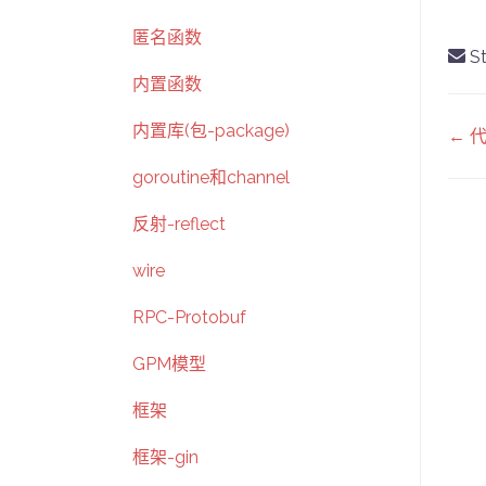
匿名函数
St
内置函数
D
内置库(包-package)
← 
na
goroutine和channel
反射-reflect
wire
RPC-Protobuf
GPM模型
框架
框架-gin