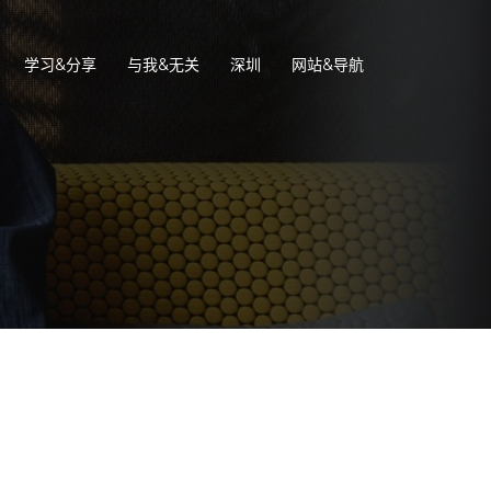
学习&分享
与我&无关
深圳
网站&导航