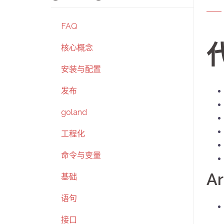
FAQ
核心概念
安装与配置
发布
goland
工程化
命令与变量
Ar
基础
语句
接口