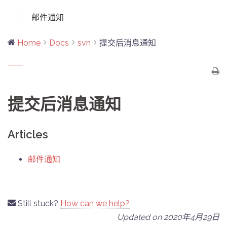
邮件通知
Home
Docs
svn
提交后消息通知
提交后消息通知
Articles
邮件通知
Still stuck?
How can we help?
Updated on 2020年4月29日