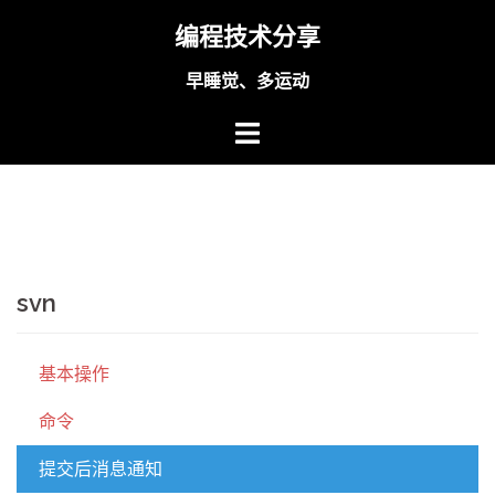
Skip
编程技术分享
to
content
早睡觉、多运动
svn
基本操作
命令
提交后消息通知