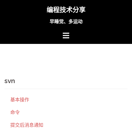
Skip
编程技术分享
to
content
早睡觉、多运动
svn
基本操作
命令
提交后消息通知