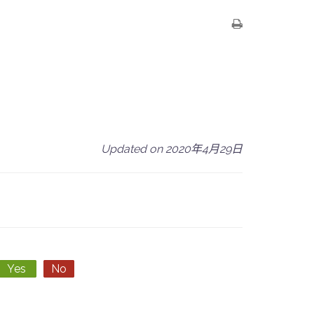
Updated on 2020年4月29日
Yes
No