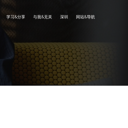
学习&分享
与我&无关
深圳
网站&导航