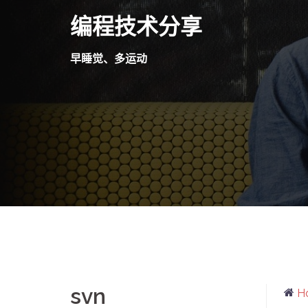
Skip
编程技术分享
to
content
早睡觉、多运动
svn
H