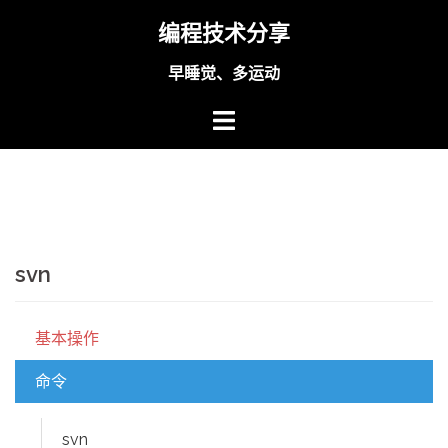
Skip
编程技术分享
to
content
早睡觉、多运动
svn
基本操作
命令
svn