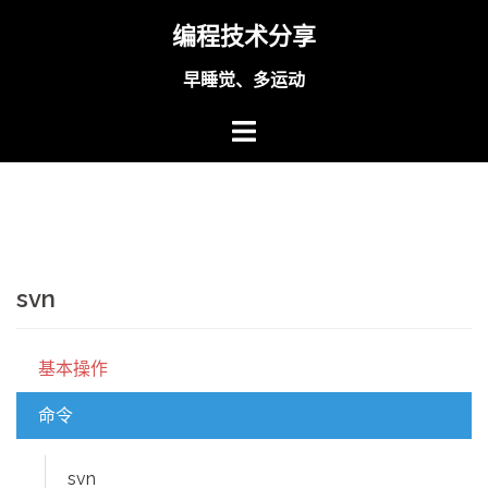
Skip
编程技术分享
to
content
早睡觉、多运动
svn
基本操作
命令
svn