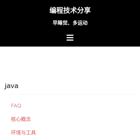
Skip
编程技术分享
to
content
早睡觉、多运动
java
FAQ
核心概念
环境与工具