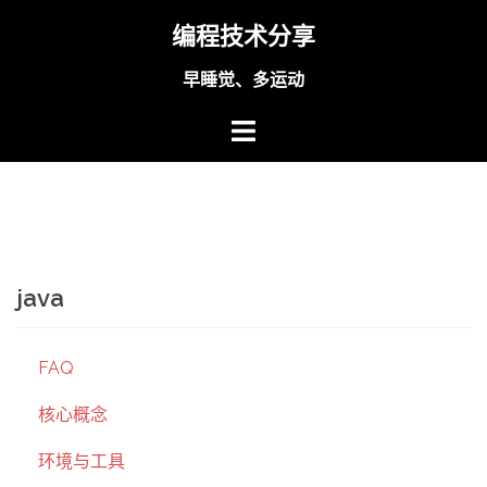
Skip
编程技术分享
to
content
早睡觉、多运动
java
FAQ
核心概念
环境与工具