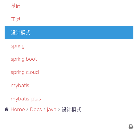
基础
工具
设计模式
spring
spring boot
spring cloud
mybatis
mybatis-plus
Home
Docs
java
设计模式