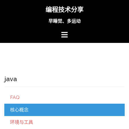
Skip
编程技术分享
to
content
早睡觉、多运动
java
FAQ
核心概念
环境与工具