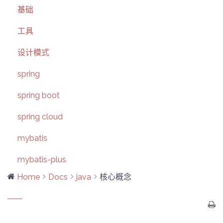
基础
工具
设计模式
spring
spring boot
spring cloud
mybatis
mybatis-plus
Home
Docs
java
核心概念