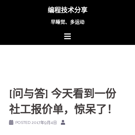
Skip
编程技术分享
to
content
早睡觉、多运动
[问与答] 今天看到一份
社工报价单，惊呆了！
POSTED
2017年9月4日