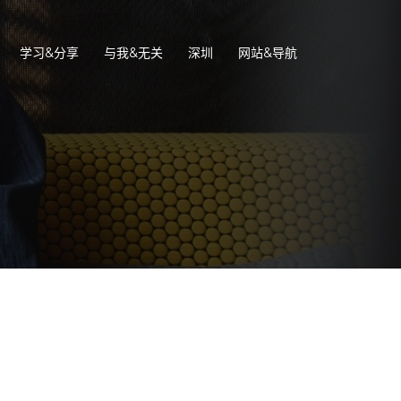
学习&分享
与我&无关
深圳
网站&导航