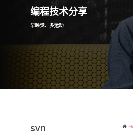
Skip
编程技术分享
to
content
早睡觉、多运动
svn
H